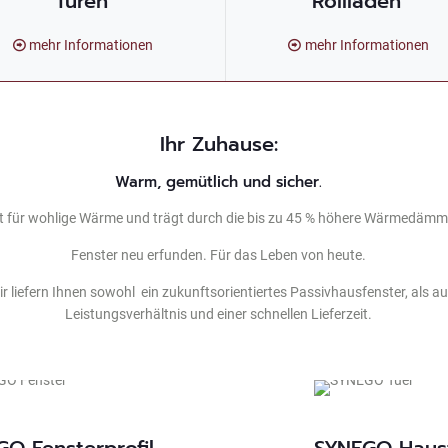
Türen
Rollladen
mehr Informationen
mehr Informationen
Ihr Zuhause:
Warm, gemütlich und sicher.
 für wohlige Wärme und trägt durch die bis zu 45 % höhere Wärmedämm
Fenster neu erfunden. Für das Leben von heute.
Wir liefern Ihnen sowohl ein zukunftsorientiertes Passivhausfenster, als 
Leistungsverhältnis und einer schnellen Lieferzeit.
O Fensterprofil
SYNEGO Haust