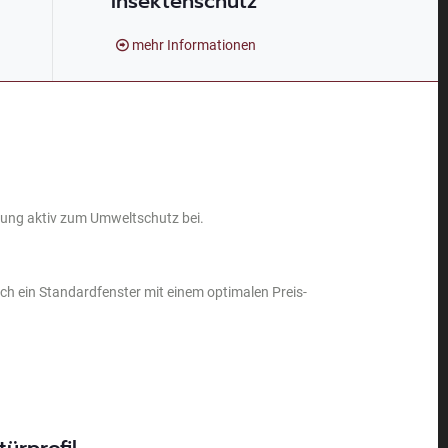
Insektenschutz
mehr Informationen
ung aktiv zum Umweltschutz bei.
auch ein Standardfenster mit einem optimalen Preis-
ürprofil