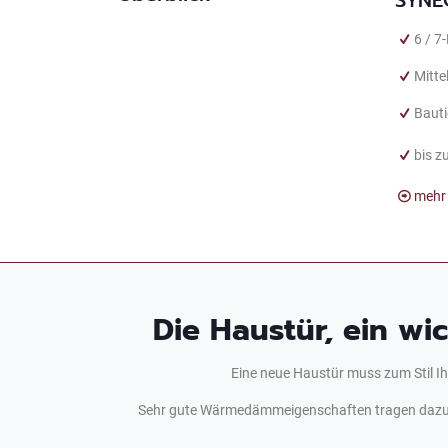
6 / 7
Mitt
Bauti
bis z
mehr
Die Haustür, ein wi
Eine neue Haustür muss zum Stil Ih
Sehr gute Wärmedämmeigenschaften tragen dazu b