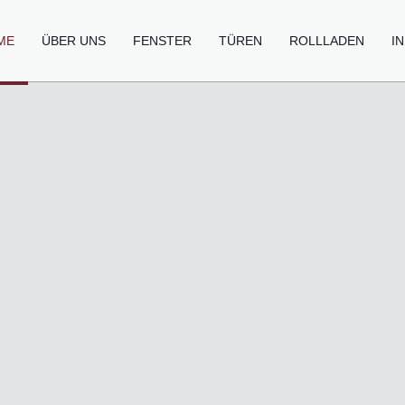
ME
ÜBER UNS
FENSTER
TÜREN
ROLLLADEN
I